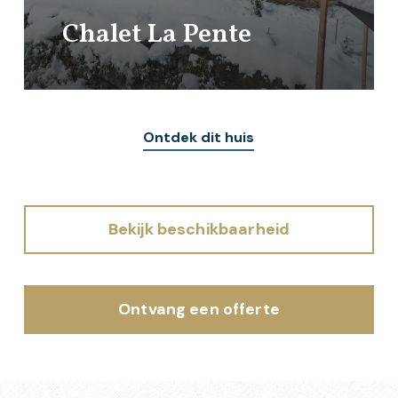
Chalet La Pente
Ontdek dit huis
Bekijk beschikbaarheid
Ontvang een offerte