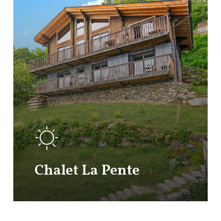
Chalet La Pente