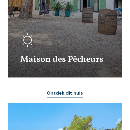
Maison des Pêcheurs
Ontdek dit huis
Learn
more