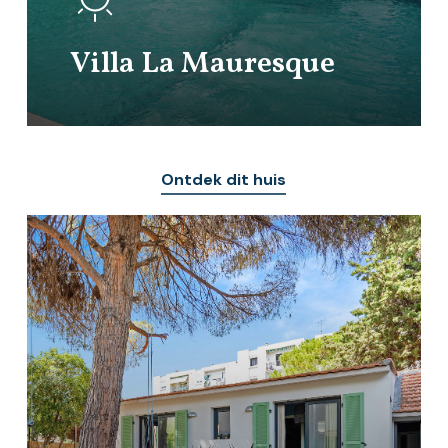
Villa La Mauresque
Ontdek dit huis
Learn
more