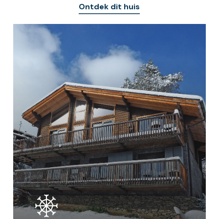
Ontdek dit huis
Learn
more