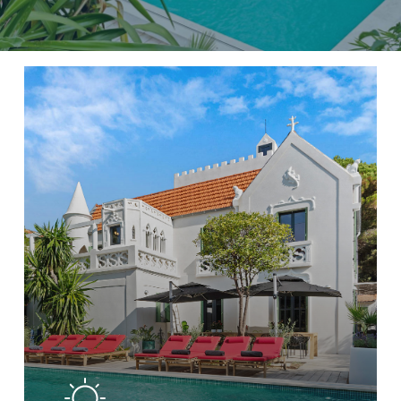
Learn
more