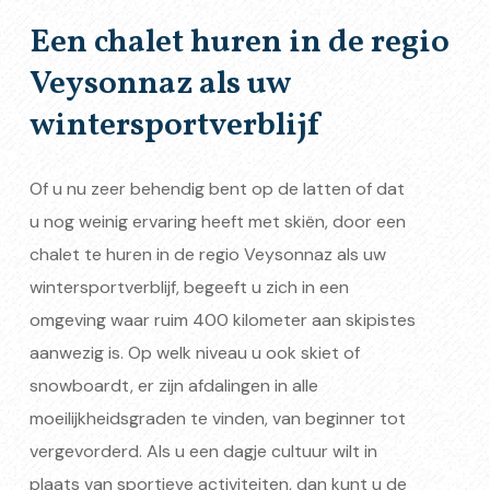
Een chalet huren in de regio
Veysonnaz als uw
wintersportverblijf
Of u nu zeer behendig bent op de latten of dat
u nog weinig ervaring heeft met skiën, door een
chalet te huren in de regio Veysonnaz als uw
wintersportverblijf, begeeft u zich in een
omgeving waar ruim 400 kilometer aan skipistes
aanwezig is. Op welk niveau u ook skiet of
snowboardt, er zijn afdalingen in alle
moeilijkheidsgraden te vinden, van beginner tot
vergevorderd. Als u een dagje cultuur wilt in
plaats van sportieve activiteiten, dan kunt u de