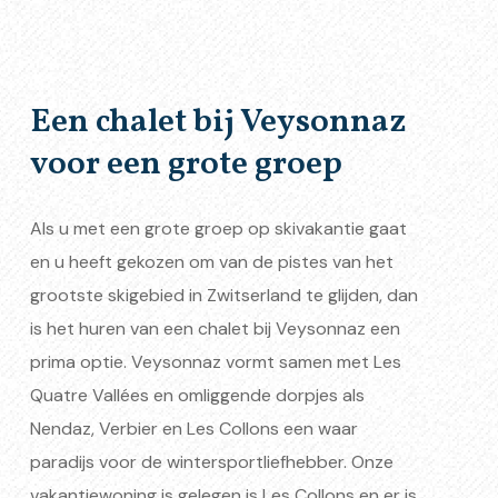
Een chalet bij Veysonnaz
voor een grote groep
Als u met een grote groep op skivakantie gaat
en u heeft gekozen om van de pistes van het
grootste skigebied in Zwitserland te glijden, dan
is het huren van een chalet bij Veysonnaz een
prima optie. Veysonnaz vormt samen met Les
Quatre Vallées en omliggende dorpjes als
Nendaz, Verbier en Les Collons een waar
paradijs voor de wintersportliefhebber. Onze
vakantiewoning is gelegen is Les Collons en er is